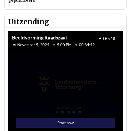
gepubliceerd.
Uitzending