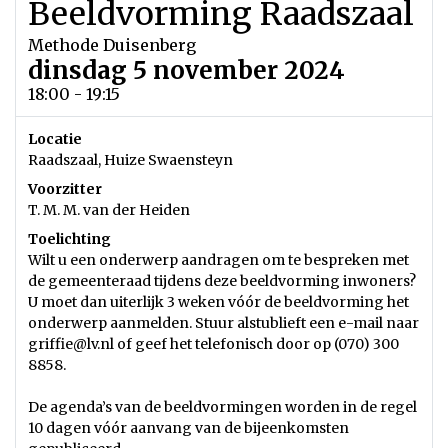
Beeldvorming Raadszaal
Methode Duisenberg
dinsdag 5 november 2024
18:00 - 19:15
Locatie
Raadszaal, Huize Swaensteyn
Voorzitter
T. M. M. van der Heiden
Toelichting
Wilt u een onderwerp aandragen om te bespreken met
de gemeenteraad tijdens deze beeldvorming inwoners?
U moet dan uiterlijk 3 weken vóór de beeldvorming het
onderwerp aanmelden. Stuur alstublieft een e-mail naar
griffie@lv.nl of geef het telefonisch door op (070) 300
8858.
De agenda’s van de beeldvormingen worden in de regel
10 dagen vóór aanvang van de bijeenkomsten