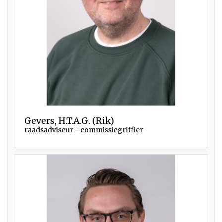
Gevers, H.T.A.G. (Rik)
raadsadviseur - commissiegriffier