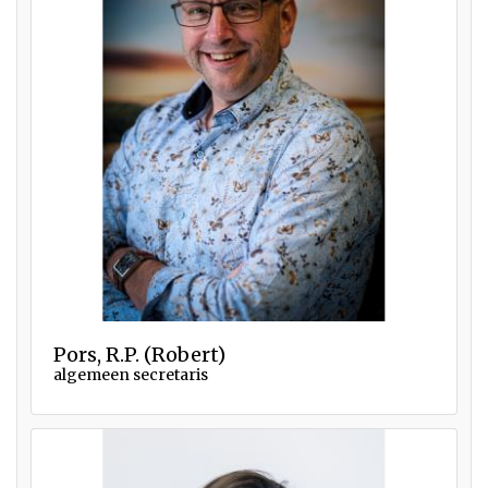
Pors, R.P. (Robert)
algemeen secretaris