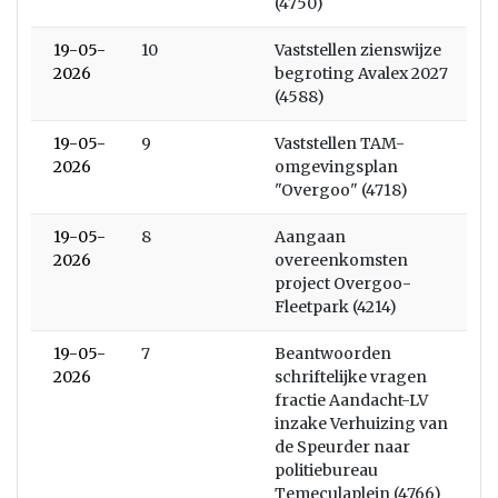
(4750)
19-05-
10
Vaststellen zienswijze
2026
begroting Avalex 2027
(4588)
19-05-
9
Vaststellen TAM-
2026
omgevingsplan
"Overgoo" (4718)
19-05-
8
Aangaan
2026
overeenkomsten
project Overgoo-
Fleetpark (4214)
19-05-
7
Beantwoorden
2026
schriftelijke vragen
fractie Aandacht-LV
inzake Verhuizing van
de Speurder naar
politiebureau
Temeculaplein (4766)