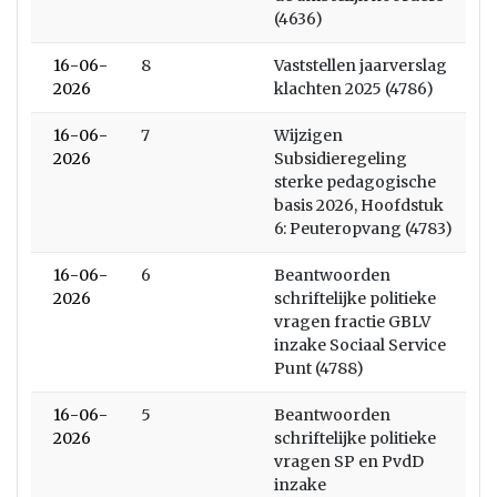
(4636)
16-06-
8
Vaststellen jaarverslag
2026
klachten 2025 (4786)
16-06-
7
Wijzigen
2026
Subsidieregeling
sterke pedagogische
basis 2026, Hoofdstuk
6: Peuteropvang (4783)
16-06-
6
Beantwoorden
2026
schriftelijke politieke
vragen fractie GBLV
inzake Sociaal Service
Punt (4788)
16-06-
5
Beantwoorden
2026
schriftelijke politieke
vragen SP en PvdD
inzake