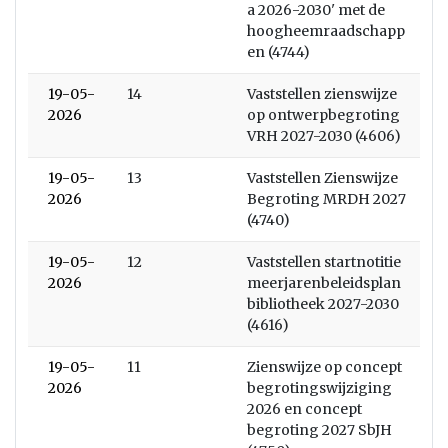
a 2026-2030' met de
hoogheemraadschapp
en (4744)
19-05-
14
Vaststellen zienswijze
2026
op ontwerpbegroting
VRH 2027-2030 (4606)
19-05-
13
Vaststellen Zienswijze
2026
Begroting MRDH 2027
(4740)
19-05-
12
Vaststellen startnotitie
2026
meerjarenbeleidsplan
bibliotheek 2027-2030
(4616)
19-05-
11
Zienswijze op concept
2026
begrotingswijziging
2026 en concept
begroting 2027 SbJH