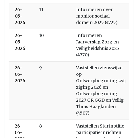
26-
11
Informeren over
05-
monitor sociaal
2026
domein 2025 (4725)
26-
10
Informeren
05-
Jaarverslag Zorg en
2026
Veiligheidshuis 2025
(4770)
26-
9
Vaststellen zienswijze
05-
op
2026
Ontwerpbegrotingswij
ziging 2026 en
Ontwerpbegroting
2027 GR GGD en Veilig
Thuis Haaglanden
(4507)
26-
8
Vaststellen Startnotitie
05-
participatie inrichten