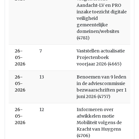
Aandacht-LV en PRO
inzake toezicht digitale
veiligheid
gemeentelijke
domeinen/websites
(4781)
26-
7
Vaststellen actualisatie
05-
Projectenboek
2026
voorjaar 2026 (4665)
26-
13
Benoemen van 9 leden
05-
in de adviescommissie
2026
bezwaarschriften per 1
juni 2026 (4757)
26-
12
Informeren over
05-
afwikkelen motie
2026
Mobiliteit volgens de
Kracht van Huygens
(4706)