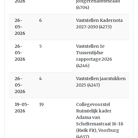
2026
jongerenadviesraad
(4704)
26-
6
Vaststellen Kadernota
05-
2027-2030 (4273)
2026
26-
5
Vaststellen 1e
05-
Tussentijdse
2026
rapportage 2026
(4246)
26-
4
Vaststellen jaarstukken
05-
2025 (4247)
2026
19-05-
19
Collegevoorstel
2026
Ruimtelijk kader
Adama van
Scheltemastraat 16-18
(Kwik Fit), Voorburg
(4637)