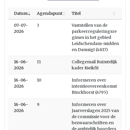
Datum
Agendapunt
Titel
07-07-
3
Vaststellen van de
2026
parkeerreguleringsre
gimes in het gebied
Leidschendam-midden
en Damsigt (4817)
16-06-
11
Collegemail Ruimtelijk
2026
kader Kwikfit
16-06-
10
Informeren over
2026
intentieovereenkomst
Binckhorst (4795)
16-06-
9
Informeren over
2026
Jaarverslagen 2025 van
de commissie voor de
bezwaarschriften en
de ambtelijk hoorders