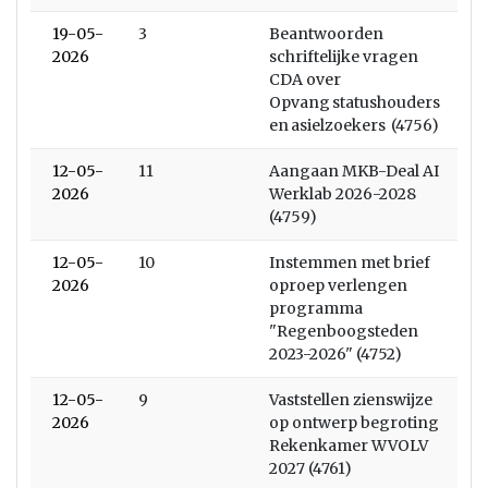
19-05-
3
Beantwoorden
2026
schriftelijke vragen
CDA over
Opvang statushouders
en asielzoekers (4756)
12-05-
11
Aangaan MKB-Deal AI
2026
Werklab 2026-2028
(4759)
12-05-
10
Instemmen met brief
2026
oproep verlengen
programma
"Regenboogsteden
2023-2026" (4752)
12-05-
9
Vaststellen zienswijze
2026
op ontwerp begroting
Rekenkamer WVOLV
2027 (4761)