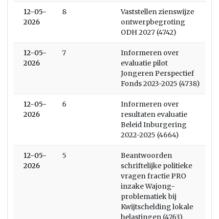
12-05-
8
Vaststellen zienswijze
2026
ontwerpbegroting
ODH 2027 (4742)
12-05-
7
Informeren over
2026
evaluatie pilot
Jongeren Perspectief
Fonds 2023-2025 (4738)
12-05-
6
Informeren over
2026
resultaten evaluatie
Beleid Inburgering
2022-2025 (4664)
12-05-
5
Beantwoorden
2026
schriftelijke politieke
vragen fractie PRO
inzake Wajong-
problematiek bij
Kwijtschelding lokale
belastingen (4763)