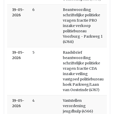
19-05-
6
Beantwoording
2026
schriftelijke politieke
vragen fractie PRO
inzake verkoop
politiebureau
Voorburg - Parkweg 1
(4768)
19-05-
5
Raadsbrief
2026
beantwoording
schriftelijke politieke
vragen fractie CDA
inzake veiling
vastgoed politiebureau
hoek Parkweg/Laan
van Oosteinde (4767)
19-05-
4
Vaststellen
2026
verordening
jeugdhulp (4566)