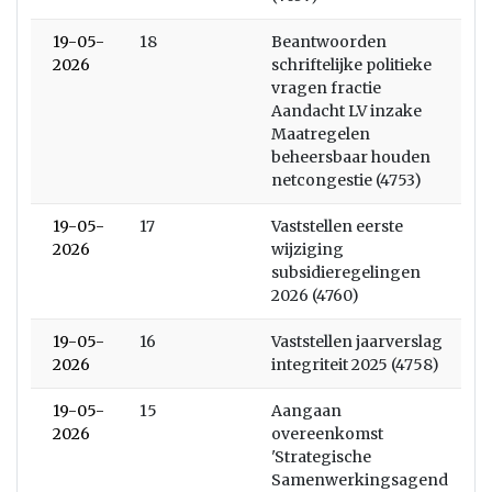
19-05-
18
Beantwoorden
2026
schriftelijke politieke
vragen fractie
Aandacht LV inzake
Maatregelen
beheersbaar houden
netcongestie (4753)
19-05-
17
Vaststellen eerste
2026
wijziging
subsidieregelingen
2026 (4760)
19-05-
16
Vaststellen jaarverslag
2026
integriteit 2025 (4758)
19-05-
15
Aangaan
2026
overeenkomst
'Strategische
Samenwerkingsagend