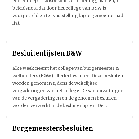
een concept raadsbesluit, verordening, plan en/of
beleidsnota dat door het college van B&W is
voorgesteld en ter vaststelling bij de gemeenteraad
ligt.
Besluitenlijsten B&W
Elke week neemt het college van burgemeester &
wethouders (B&W) allerlei besluiten. Deze besluiten
worden genomen tijdens de wekelijkse
vergaderingen van het college. De samenvattingen
van de vergaderingen en de genomen besluiten
worden verwerkt in de besluitenlijsten. De
onderliggende documenten zijn opgenomen in het
onderdeel Collegebesluiten.
Burgemeestersbesluiten