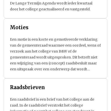
De Lange Termijn Agenda wordt ieder kwartaal
door het college geactualiseerd en vastgesteld.
Moties
Een motie is een korte en gemotiveerde verklaring
van de gemeenteraad waarmee een oordeel, wens of
verzoek aan het college van B&W of de
gemeenteraad wordt uitgesproken. Dit betreft niet
een wijziging van een (concept) raadsbesluit maar
een uitspraak over een onderwerp dat wordt
besproken om het college uiteindelijk op te dragen
iets te doen of juist iets niet te doen.
Raadsbrieven
Een raadsbrief is een brief van het college aan de
raad. In de raadsbrief verstrekt het college