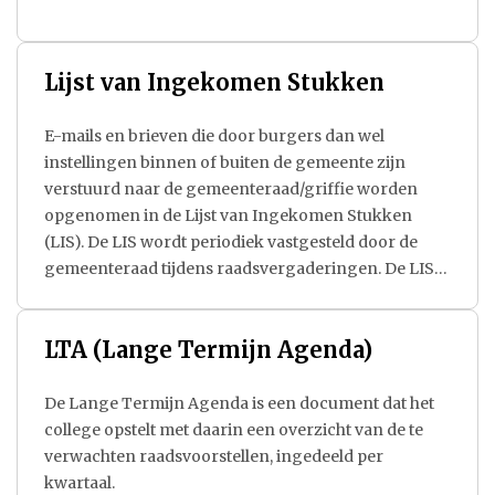
Lijst van Ingekomen Stukken
E-mails en brieven die door burgers dan wel
instellingen binnen of buiten de gemeente zijn
verstuurd naar de gemeenteraad/griffie worden
opgenomen in de Lijst van Ingekomen Stukken
(LIS). De LIS wordt periodiek vastgesteld door de
gemeenteraad tijdens raadsvergaderingen. De LIS
voor een bepaalde periode is te vinden op de
agenda’s van de raadsvergaderingen.
LTA (Lange Termijn Agenda)
De Lange Termijn Agenda is een document dat het
college opstelt met daarin een overzicht van de te
verwachten raadsvoorstellen, ingedeeld per
kwartaal.