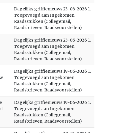
Dagelijks griffienieuws 23-06-2026 1.
Toegevoegd aan Ingekomen
Raadsstukken (Collegemail,
Raadsbrieven, Raadsvoorstellen)
r
Dagelijks griffienieuws 23-06-2026 1.
Toegevoegd aan Ingekomen
Raadsstukken (Collegemail,
Raadsbrieven, Raadsvoorstellen)
Dagelijks griffienieuws 19-06-2026 1.
uw
Toegevoegd aan Ingekomen
Raadsstukken (Collegemail,
Raadsbrieven, Raadsvoorstellen)
e
Dagelijks griffienieuws 19-06-2026 1.
nt
Toegevoegd aan Ingekomen
Raadsstukken (Collegemail,
Raadsbrieven, Raadsvoorstellen)