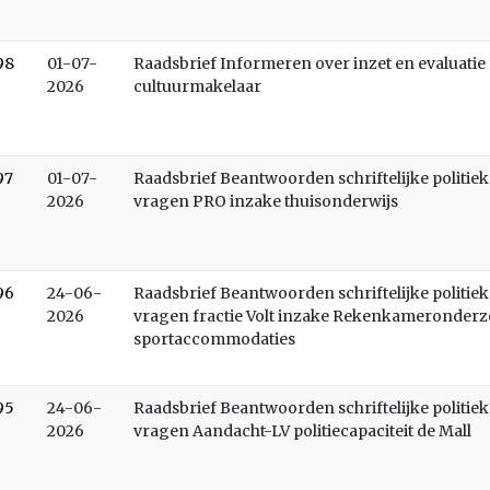
98
01-07-
Raadsbrief Informeren over inzet en evaluatie
2026
cultuurmakelaar
97
01-07-
Raadsbrief Beantwoorden schriftelijke politiek
2026
vragen PRO inzake thuisonderwijs
96
24-06-
Raadsbrief Beantwoorden schriftelijke politiek
2026
vragen fractie Volt inzake Rekenkameronder
sportaccommodaties
95
24-06-
Raadsbrief Beantwoorden schriftelijke politiek
2026
vragen Aandacht-LV politiecapaciteit de Mall