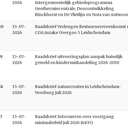
2026
Intergemeentelijk gebiedsprogramma
Geothermiecentrale, Doorontwikkeling
Binckhorst en De Vlietlijn en Nota van Antwoo
20
15-07-
Raadsbrief Verlengen Bestuursovereenkomst 
2026
COA inzake Overgoo 5 Leidschendam
19
15-07-
Raadsbrief uitvoeringsplan aanpak huiselijk
2026
geweld en kindermishandeling 2026-2030
18
15-07-
Raadsbrief natuurroutes in Leidschendam-
2026
Voorburg juli 2026
17
15-07-
Raadsbrief Informeren over voortgang
2026
minimabeleid juli 2026 (4835)