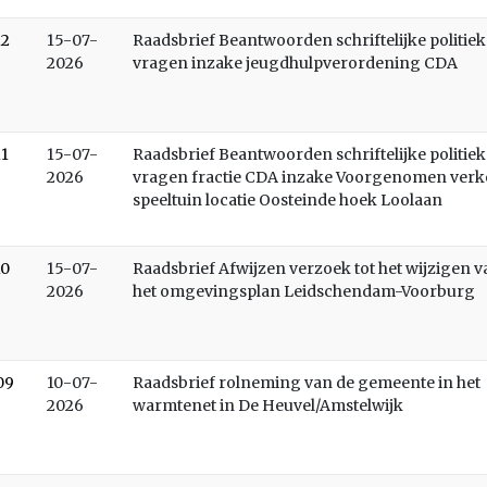
12
15-07-
Raadsbrief Beantwoorden schriftelijke politiek
2026
vragen inzake jeugdhulpverordening CDA
11
15-07-
Raadsbrief Beantwoorden schriftelijke politiek
2026
vragen fractie CDA inzake Voorgenomen ver
speeltuin locatie Oosteinde hoek Loolaan
10
15-07-
Raadsbrief Afwijzen verzoek tot het wijzigen v
2026
het omgevingsplan Leidschendam-Voorburg
09
10-07-
Raadsbrief rolneming van de gemeente in het
2026
warmtenet in De Heuvel/Amstelwijk