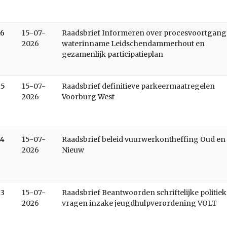
16
15-07-
Raadsbrief Informeren over procesvoortgang
2026
waterinname Leidschendammerhout en
gezamenlijk participatieplan
15
15-07-
Raadsbrief definitieve parkeermaatregelen
2026
Voorburg West
14
15-07-
Raadsbrief beleid vuurwerkontheffing Oud en
2026
Nieuw
13
15-07-
Raadsbrief Beantwoorden schriftelijke politiek
2026
vragen inzake jeugdhulpverordening VOLT