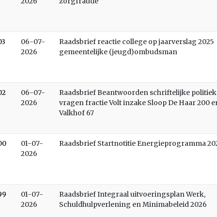
2026
zorgfraude
03
06-07-
Raadsbrief reactie college op jaarverslag 2025
2026
gemeentelijke (jeugd)ombudsman
02
06-07-
Raadsbrief Beantwoorden schriftelijke politiek
2026
vragen fractie Volt inzake Sloop De Haar 200 e
Valkhof 67
00
01-07-
Raadsbrief Startnotitie Energieprogramma 20
2026
99
01-07-
Raadsbrief Integraal uitvoeringsplan Werk,
2026
Schuldhulpverlening en Minimabeleid 2026