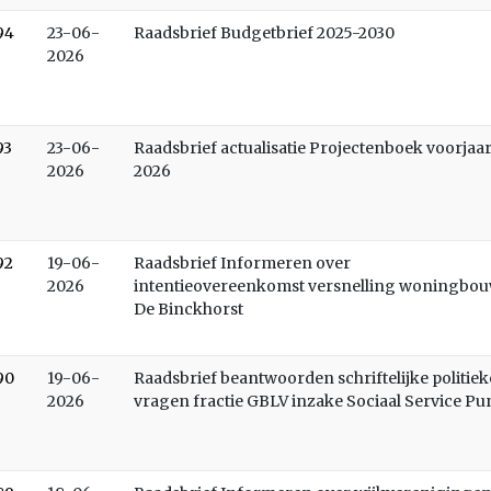
94
23-06-
Raadsbrief Budgetbrief 2025-2030
2026
93
23-06-
Raadsbrief actualisatie Projectenboek voorjaa
2026
2026
92
19-06-
Raadsbrief Informeren over
2026
intentieovereenkomst versnelling woningbo
De Binckhorst
90
19-06-
Raadsbrief beantwoorden schriftelijke politiek
2026
vragen fractie GBLV inzake Sociaal Service Pu