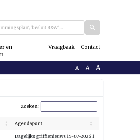
r en
Vraagbaak
Contact
n
A
A
A
Zoeken:
Agendapunt
Dagelijks griffienieuws 15-07-2026 1.