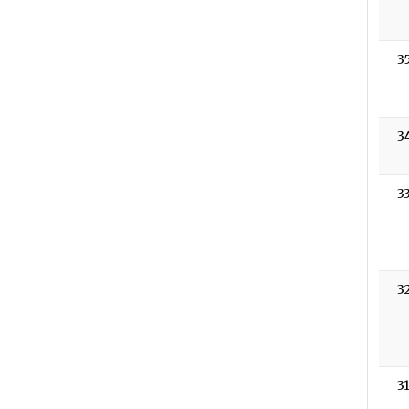
3
3
3
3
3