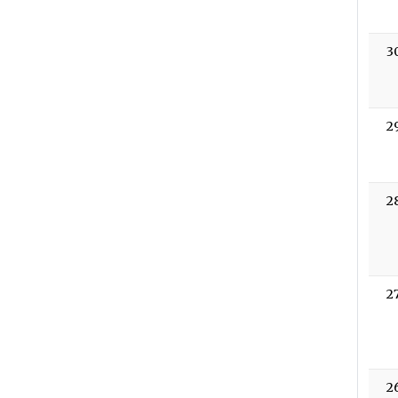
3
2
2
2
2