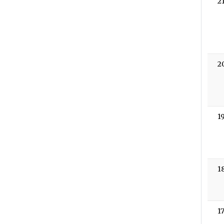
2
2
1
1
1