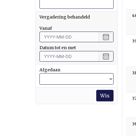
4
Vergadering behandeld
vanaf
Choose
3
date
Datum tot en met
Choose
date
Afgedaan
3
Wis
3
3