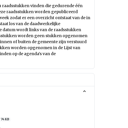
 raadsstukken vinden die gedurende één
Deze raadsstukken worden gepubliceerd
eek zodat er een overzicht ontstaat van de in
taat los van de daadwerkelijke
e datum wordt links van de raadsstukken
sstukken worden geen stukken opgenomen
binnen of buiten de gemeente zijn verstuurd
tukken worden opgenomen in de Lijst van
vinden op de agenda’s van de
74 KB