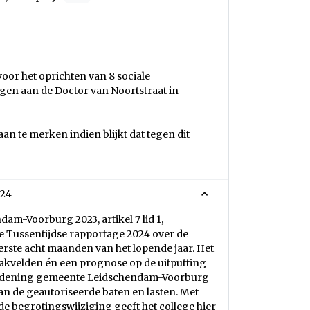
oor het oprichten van 8 sociale
n aan de Doctor van Noortstraat in
an te merken indien blijkt dat tegen dit
024
m-Voorburg 2023, artikel 7 lid 1,
e Tussentijdse rapportage 2024 over de
rste acht maanden van het lopende jaar. Het
taakvelden én een prognose op de uitputting
erordening gemeente Leidschendam-Voorburg
van de geautoriseerde baten en lasten. Met
e begrotingswijziging geeft het college hier