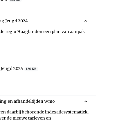
ng Jeugd 2024
in de regio Haaglanden een plan van aanpak
 Jeugd 2024
120 KB
ning en afhandeltijden Wmo
een daarbij behorende indexatiesystematiek.
ver de nieuwe tarieven en