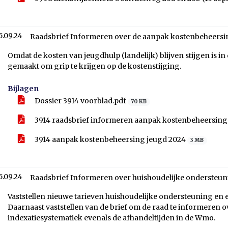
5.09.24
Raadsbrief Informeren over de aanpak kostenbeheersi
Omdat de kosten van jeugdhulp (landelijk) blijven stijgen is 
gemaakt om grip te krijgen op de kostenstijging.
Bijlagen
Dossier 3914 voorblad.pdf
70 KB
3914 raadsbrief informeren aanpak kostenbeheersing
3914 aanpak kostenbeheersing jeugd 2024
3 MB
5.09.24
Raadsbrief Informeren over huishoudelijke ondersteu
Vaststellen nieuwe tarieven huishoudelijke ondersteuning en 
Daarnaast vaststellen van de brief om de raad te informeren o
indexatiesystematiek evenals de afhandeltijden in de Wmo.