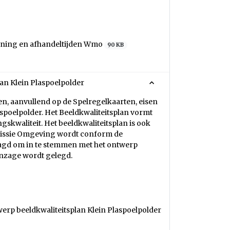
uning en afhandeltijden Wmo
90 KB
an Klein Plaspoelpolder
en, aanvullend op de Spelregelkaarten, eisen
poelpolder. Het Beeldkwaliteitsplan vormt
skwaliteit. Het beeldkwaliteitsplan is ook
mmissie Omgeving wordt conform de
agd om in te stemmen met het ontwerp
 inzage wordt gelegd.
rp beeldkwaliteitsplan Klein Plaspoelpolder