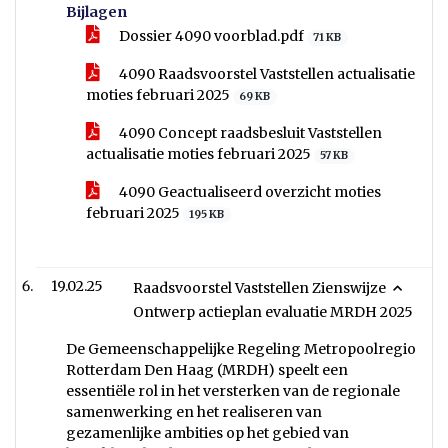
Bijlagen
Dossier 4090 voorblad.pdf
71 KB
4090 Raadsvoorstel Vaststellen actualisatie
moties februari 2025
69 KB
4090 Concept raadsbesluit Vaststellen
actualisatie moties februari 2025
57 KB
4090 Geactualiseerd overzicht moties
februari 2025
195 KB
19.02.25
Raadsvoorstel Vaststellen Zienswijze
Ontwerp actieplan evaluatie MRDH 2025
De Gemeenschappelijke Regeling Metropoolregio
Rotterdam Den Haag (MRDH) speelt een
essentiële rol in het versterken van de regionale
samenwerking en het realiseren van
gezamenlijke ambities op het gebied van