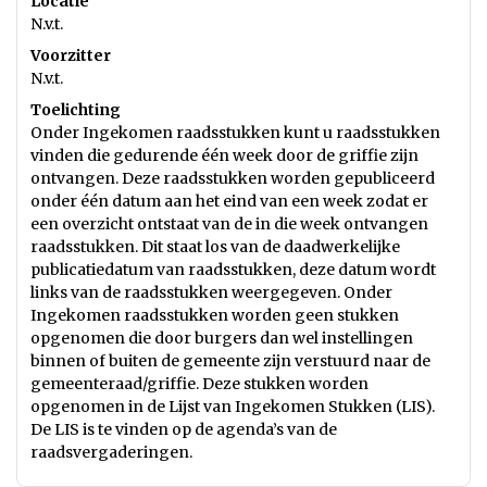
Locatie
N.v.t.
Voorzitter
N.v.t.
Toelichting
Onder Ingekomen raadsstukken kunt u raadsstukken
vinden die gedurende één week door de griffie zijn
ontvangen. Deze raadsstukken worden gepubliceerd
onder één datum aan het eind van een week zodat er
een overzicht ontstaat van de in die week ontvangen
raadsstukken. Dit staat los van de daadwerkelijke
publicatiedatum van raadsstukken, deze datum wordt
links van de raadsstukken weergegeven. Onder
Ingekomen raadsstukken worden geen stukken
opgenomen die door burgers dan wel instellingen
binnen of buiten de gemeente zijn verstuurd naar de
gemeenteraad/griffie. Deze stukken worden
opgenomen in de Lijst van Ingekomen Stukken (LIS).
De LIS is te vinden op de agenda’s van de
raadsvergaderingen.