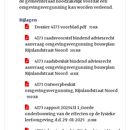
de gemeenteraad noodzakelijk voordat een
omgevingsvergunning kan worden verleend.
Bijlagen
Dossier 4173 voorblad.pdf
75 KB
4173 raadsvoorstel bindend adviesrecht
aanvraag omgevingsvergunning bouwplan
Rijnlandstraat Noord
101 KB
4173 raadsbesluit bindend adviesrecht
aanvraag omgevingsvergunning bouwplan
Rijnlandstraat Noord
61 KB
4173 Ontwerpbesluit
omgevingsvergunning, Rijnlandstraat Noord
950 KB
4173 rapport 2023431 1_Goede
onderbouwing van de effecten op de fysieke
leefomgeving d.d. 29-01-2025
21 MB