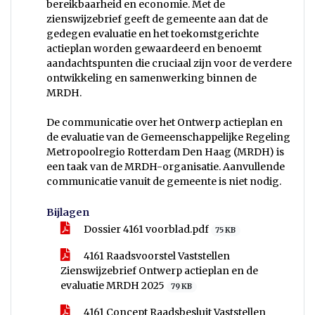
bereikbaarheid en economie. Met de
zienswijzebrief geeft de gemeente aan dat de
gedegen evaluatie en het toekomstgerichte
actieplan worden gewaardeerd en benoemt
aandachtspunten die cruciaal zijn voor de verdere
ontwikkeling en samenwerking binnen de
MRDH.
De communicatie over het Ontwerp actieplan en
de evaluatie van de Gemeenschappelijke Regeling
Metropoolregio Rotterdam Den Haag (MRDH) is
een taak van de MRDH-organisatie. Aanvullende
communicatie vanuit de gemeente is niet nodig.
Bijlagen
Dossier 4161 voorblad.pdf
75 KB
4161 Raadsvoorstel Vaststellen
Zienswijzebrief Ontwerp actieplan en de
evaluatie MRDH 2025
79 KB
4161 Concept Raadsbesluit Vaststellen