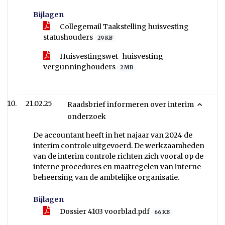
Bijlagen
Collegemail Taakstelling huisvesting
statushouders
29 KB
Huisvestingswet_ huisvesting
vergunninghouders
2 MB
21.02.25
Raadsbrief informeren over interim
onderzoek
De accountant heeft in het najaar van 2024 de
interim controle uitgevoerd. De werkzaamheden
van de interim controle richten zich vooral op de
interne procedures en maatregelen van interne
beheersing van de ambtelijke organisatie.
Bijlagen
Dossier 4103 voorblad.pdf
66 KB