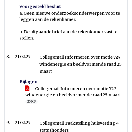
Voorgesteld besluit
a. Geen nieuwe onderzoeksonderwerpen voor te
leggen aan de rekenkamer.
b. De uitgaande brief aan de rekenkamer vast te
stellen.
21.02.25
Collegemail Informeren over motie 727
windenergie en beeldvormende raad 25
maart
Bijlagen
Collegemail Informeren over motie 727
windenergie en beeldvormende raad 25 maart
25 KB
21.02.25
Collegemail Taakstelling huisvesting
statushouders