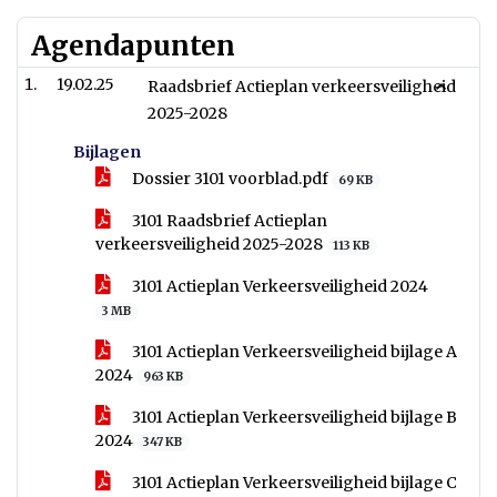
Agendapunten
19.02.25
Raadsbrief Actieplan verkeersveiligheid
2025-2028
Bijlagen
Dossier 3101 voorblad.pdf
69 KB
3101 Raadsbrief Actieplan
verkeersveiligheid 2025-2028
113 KB
3101 Actieplan Verkeersveiligheid 2024
3 MB
3101 Actieplan Verkeersveiligheid bijlage A
2024
963 KB
3101 Actieplan Verkeersveiligheid bijlage B
2024
347 KB
3101 Actieplan Verkeersveiligheid bijlage C