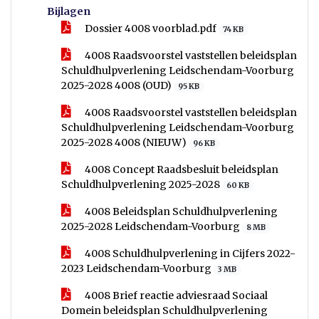
Bijlagen
Dossier 4008 voorblad.pdf
74 KB
4008 Raadsvoorstel vaststellen beleidsplan
Schuldhulpverlening Leidschendam-Voorburg
2025-2028 4008 (OUD)
95 KB
4008 Raadsvoorstel vaststellen beleidsplan
Schuldhulpverlening Leidschendam-Voorburg
2025-2028 4008 (NIEUW)
96 KB
4008 Concept Raadsbesluit beleidsplan
Schuldhulpverlening 2025-2028
60 KB
4008 Beleidsplan Schuldhulpverlening
2025-2028 Leidschendam-Voorburg
8 MB
4008 Schuldhulpverlening in Cijfers 2022-
2023 Leidschendam-Voorburg
3 MB
4008 Brief reactie adviesraad Sociaal
Domein beleidsplan Schuldhulpverlening