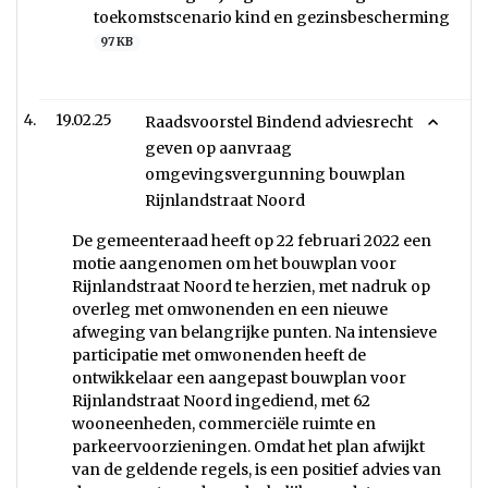
toekomstscenario kind en gezinsbescherming
97 KB
19.02.25
Raadsvoorstel Bindend adviesrecht
geven op aanvraag
omgevingsvergunning bouwplan
Rijnlandstraat Noord
De gemeenteraad heeft op 22 februari 2022 een
motie aangenomen om het bouwplan voor
Rijnlandstraat Noord te herzien, met nadruk op
overleg met omwonenden en een nieuwe
afweging van belangrijke punten. Na intensieve
participatie met omwonenden heeft de
ontwikkelaar een aangepast bouwplan voor
Rijnlandstraat Noord ingediend, met 62
wooneenheden, commerciële ruimte en
parkeervoorzieningen. Omdat het plan afwijkt
van de geldende regels, is een positief advies van