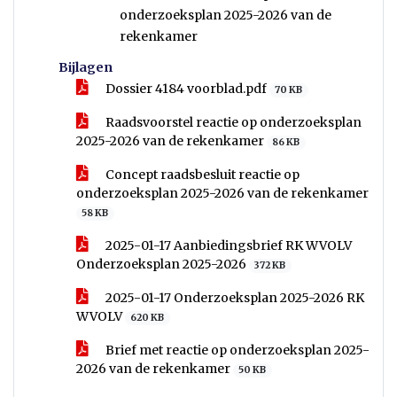
onderzoeksplan 2025-2026 van de
rekenkamer
Bijlagen
Dossier 4184 voorblad.pdf
70 KB
Raadsvoorstel reactie op onderzoeksplan
2025-2026 van de rekenkamer
86 KB
Concept raadsbesluit reactie op
onderzoeksplan 2025-2026 van de rekenkamer
58 KB
2025-01-17 Aanbiedingsbrief RK WVOLV
Onderzoeksplan 2025-2026
372 KB
2025-01-17 Onderzoeksplan 2025-2026 RK
WVOLV
620 KB
Brief met reactie op onderzoeksplan 2025-
2026 van de rekenkamer
50 KB