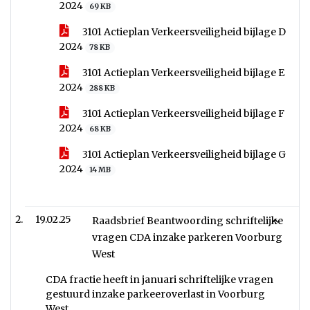
2024
69 KB
3101 Actieplan Verkeersveiligheid bijlage D
2024
78 KB
3101 Actieplan Verkeersveiligheid bijlage E
2024
288 KB
3101 Actieplan Verkeersveiligheid bijlage F
2024
68 KB
3101 Actieplan Verkeersveiligheid bijlage G
2024
14 MB
19.02.25
Raadsbrief Beantwoording schriftelijke
vragen CDA inzake parkeren Voorburg
West
CDA fractie heeft in januari schriftelijke vragen
gestuurd inzake parkeeroverlast in Voorburg
West.