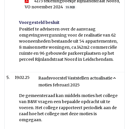
4173 tekeningboekje Rijnlandstraat Noord,
VO november 2024
55 MB
Voorgesteld besluit
Positief te adviseren over de aanvraag
omgevingsvergunning voor de realisatie van 62
wooneenheden bestaande uit 54 appartementen,
8 maisonnette woningen, ca.142m2 commerciële
ruimte en 96 gebouwde parkeerplaatsen op het
perceel Rijnlandstraat Noord in Leidschendam.
19.02.25
Raadsvoorstel Vaststellen actualisatie
moties februari 2025
De gemeenteraad kan middels moties het college
van B&W vragen een bepaalde opdracht uit te
voeren. Het college rapporteert periodiek aan de
raad hoe het college met deze moties is
omgegaan.