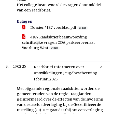
Het college beantwoord de vragen door middel
van een raadsbrief.
Bijlagen
Dossier 4187 voorblad.pdf
73 KB
4187 Raadsbrief beantwoording
schriftelijke vragen CDA parkeeroverlast
Voorburg West
91 KB
19.02.25
Raadsbrief Informeren over
ontwikkelingen Jeugdbescherming
februari 2025
Met bijgaande regionale raadsbrief worden de
gemeenteraden van de regio Haaglanden
geïnformeerd over de effecten van de invoering
van de caseloadverlaging bij de Gecertificeerde
Instelling (GI). Het gaat daarbij om een verlaging