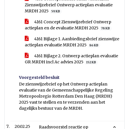
Zienswijzebrief Ontwerp actieplan evaluatie
MRDH 2025
59 KB
4161 Concept Zienswijzebrief Ontwerp
actieplan en de evaluatie MRDH 2025
78 KB
4161 Bijlage 1. Aanbiedingsbrief zienswijze
actieplan evaluatie MRDH 2025
86 KB
4161 Bijlage 2. Ontwerp actieplan evaluatie
GR MRDH incl Ac advies 2025
152 KB
Voorgesteld besluit
De zienswijzebrief op het Ontwerp actieplan
evaluatie van de Gemeenschappelijke Regeling
Metropoolregio Rotterdam Den Haag (MRDH)
2025 vast te stellen en te verzenden aan het
dagelijks bestuur van de MRDH.
20.02.25
Raadsvoorstel reactie op