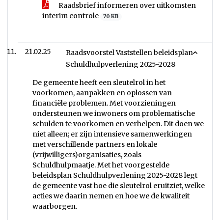
Raadsbrief informeren over uitkomsten
interim controle
70 KB
21.02.25
Raadsvoorstel Vaststellen beleidsplan
Schuldhulpverlening 2025-2028
De gemeente heeft een sleutelrol in het
voorkomen, aanpakken en oplossen van
financiële problemen. Met voorzieningen
ondersteunen we inwoners om problematische
schulden te voorkomen en verhelpen. Dit doen we
niet alleen; er zijn intensieve samenwerkingen
met verschillende partners en lokale
(vrijwilligers)organisaties, zoals
Schuldhulpmaatje. Met het voorgestelde
beleidsplan Schuldhulpverlening 2025-2028 legt
de gemeente vast hoe die sleutelrol eruitziet, welke
acties we daarin nemen en hoe we de kwaliteit
waarborgen.