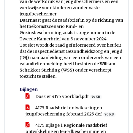
van de werkdruk van jeugdbeschermers en een
werkwijze voor kinderen zonder vaste
jeugdbeschermer.
Daarnaast gaat de raadsbrief in op de richting van
het toekomstscenario Kind- en
Gezinsbescherming zoals is opgenomen in de
Tweede Kamerbrief van 5 november 2024.
Tot slot wordt de raad geïnformeerd over het feit
dat de Inspectiedienst Gezondheidszorg en Jeugd
(IGJ) naar aanleiding van een onderzoek van een
calamiteitenmelding heeft besloten de William
Schrikker Stichting (WSS) onder verscherpt
toezicht te stellen.
Bijlagen
Dossier 4175 voorblad.pdf
74 KB
4175 Raadsbrief ontwikkelingen
jeugdbescherming februari 2025 def
70 KB
4175 Bijlage 1 Regionale raadsbrief
ontwikkelingen Jeugdbescherming en